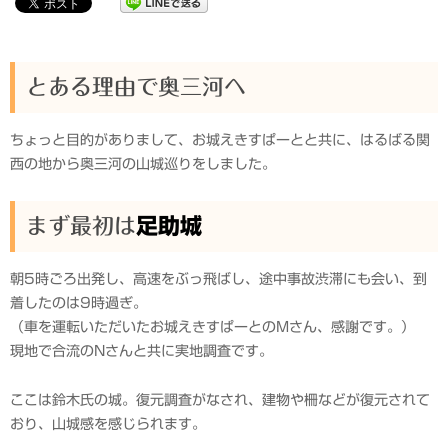
とある理由で奥三河へ
ちょっと目的がありまして、お城えきすぱーとと共に、はるばる関
西の地から奥三河の山城巡りをしました。
まず最初は
足助城
朝5時ごろ出発し、高速をぶっ飛ばし、途中事故渋滞にも会い、到
着したのは9時過ぎ。
（車を運転いただいたお城えきすぱーとのMさん、感謝です。）
現地で合流のNさんと共に実地調査です。
ここは鈴木氏の城。復元調査がなされ、建物や柵などが復元されて
おり、山城感を感じられます。