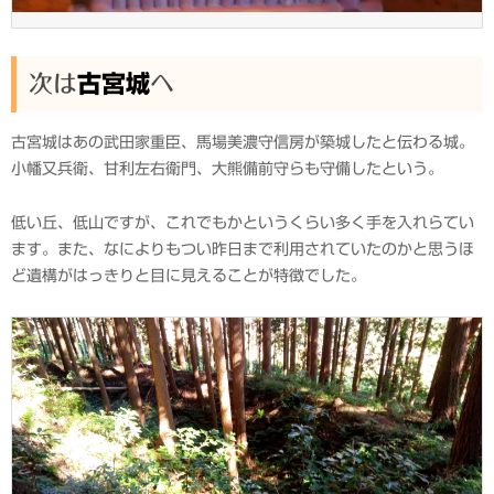
次は
古宮城
へ
古宮城はあの武田家重臣、馬場美濃守信房が築城したと伝わる城。
小幡又兵衛、甘利左右衛門、大熊備前守らも守備したという。
低い丘、低山ですが、これでもかというくらい多く手を入れらてい
ます。また、なによりもつい昨日まで利用されていたのかと思うほ
ど遺構がはっきりと目に見えることが特徴でした。