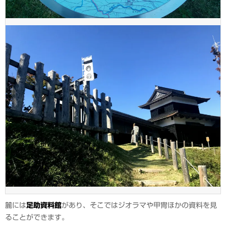
麓には
足助資料館
があり、そこではジオラマや甲冑ほかの資料を見
ることができます。