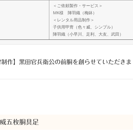
＜ご依頼製作・サービス＞
MK様 陣羽織（梅鉢）
＜レンタル用品制作＞
子供用甲冑（色々威、シンプル）
陣羽織（小早川、足利、大友、武田）
冑制作】黒田官兵衛公の前胴を創らせていただきま
威五枚胴具足