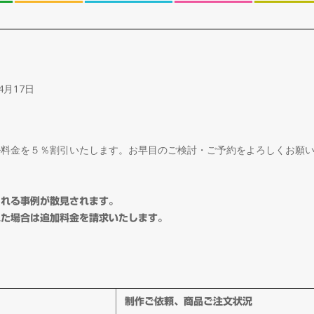
4月17日
ル料金を５％割引いたします。お早目のご検討・ご予約をよろしくお願
される事例が散見されます。
れた場合は追加料金を請求いたします。
制作ご依頼、商品ご注文状況