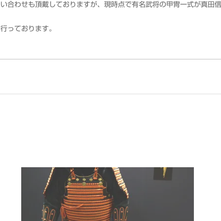
問い合わせも頂戴しておりますが、現時点で有名武将の甲冑一式が真田
を行っております。