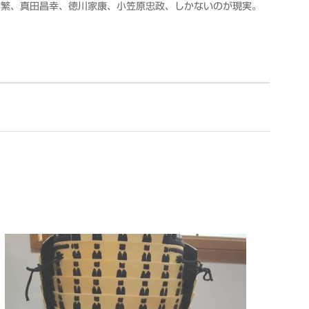
信繁、真田昌幸、徳川家康、小笠原忠政、しかないのが現実。