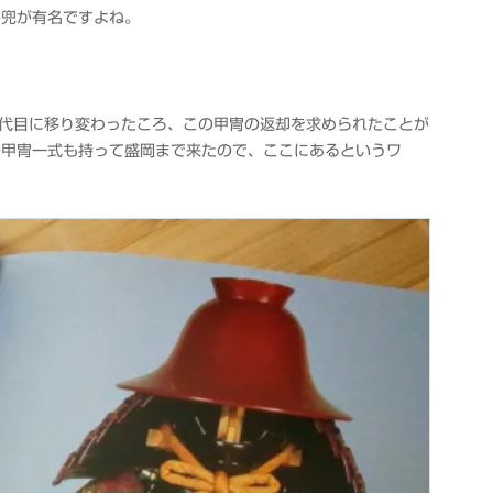
の兜が有名ですよね。
代目に移り変わったころ、この甲冑の返却を求められたことが
の甲冑一式も持って盛岡まで来たので、ここにあるというワ