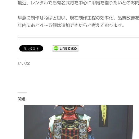
最近、レンタルでも有名武将を中心に甲冑を借りたいとのお
早急に制作せねばと思い、現在制作工程の効率化、品質改善
年内にあと４～５領は追加できたらと考えております。
いいね:
関連