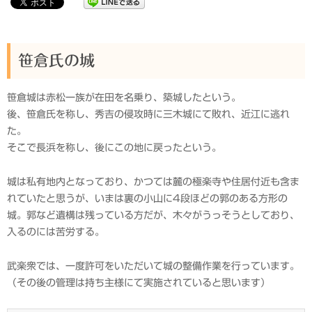
笹倉氏の城
笹倉城は赤松一族が在田を名乗り、築城したという。
後、笹倉氏を称し、秀吉の侵攻時に三木城にて敗れ、近江に逃れ
た。
そこで長浜を称し、後にこの地に戻ったという。
城は私有地内となっており、かつては麓の極楽寺や住居付近も含ま
れていたと思うが、いまは裏の小山に4段ほどの郭のある方形の
城。郭など遺構は残っている方だが、木々がうっそうとしており、
入るのには苦労する。
武楽衆では、一度許可をいただいて城の整備作業を行っています。
（その後の管理は持ち主様にて実施されていると思います）