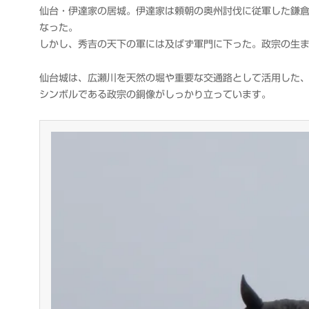
衆
仙台・伊達家の居城。伊達家は頼朝の奥州討伐に従軍した鎌
なった。
しかし、秀吉の天下の軍には及ばず軍門に下った。政宗の生
仙台城は、広瀬川を天然の堀や重要な交通路として活用した
シンボルである政宗の銅像がしっかり立っています。