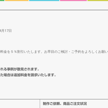
4月17日
ル料金を５％割引いたします。お早目のご検討・ご予約をよろしくお願
される事例が散見されます。
れた場合は追加料金を請求いたします。
制作ご依頼、商品ご注文状況