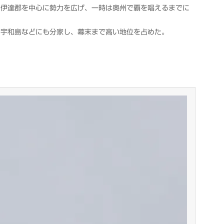
ら伊達郡を中心に勢力を広げ、一時は奥州で覇を唱えるまでに
、宇和島などにも分家し、幕末まで高い地位を占めた。