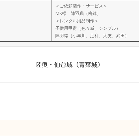
＜ご依頼製作・サービス＞
MK様 陣羽織（梅鉢）
＜レンタル用品制作＞
子供用甲冑（色々威、シンプル）
陣羽織（小早川、足利、大友、武田）
陸奥・仙台城（青葉城）